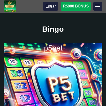
Entrar
R$888 BÔNUS
Bingo