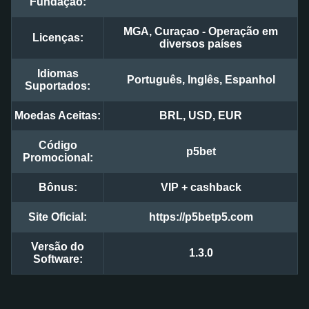
Fundação:
MGA, Curaçao - Operação em
Licenças:
diversos países
Idiomas
Português, Inglês, Espanhol
Suportados:
Moedas Aceitas:
BRL, USD, EUR
Código
p5bet
Promocional:
Bônus:
VIP + cashback
Site Oficial:
https://p5betp5.com
Versão do
1.3.0
Software: