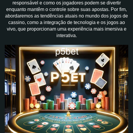
responsável e como os jogadores podem se divertir
enquanto mantêm o controle sobre suas apostas. Por fim,
abordaremos as tendências atuais no mundo dos jogos de
cassino, como a integração de tecnologia e os jogos ao
vivo, que proporcionam uma experiência mais imersiva e
interativa.