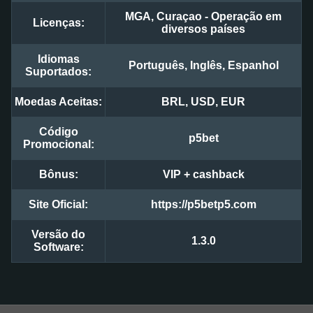
MGA, Curaçao - Operação em
Licenças:
diversos países
Idiomas
Português, Inglês, Espanhol
Suportados:
Moedas Aceitas:
BRL, USD, EUR
Código
p5bet
Promocional:
Bônus:
VIP + cashback
Site Oficial:
https://p5betp5.com
Versão do
1.3.0
Software: