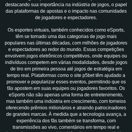
destacando sua importância na indústria de jogos, o papel
das plataformas de apostas e o impacto nas comunidades
de jogadores e espectadores.
Os esportes virtuais, também conhecidos como eSports,
têm se tornado uma das categorias de jogo mais
populares nas últimas décadas, com milhões de jogadores
e espectadores ao redor do mundo. Essas competições
envolvem jogos eletrônicos competitivos, onde equipes ou
indivíduos competem em várias modalidades, desde jogos
de tiro em primeira pessoa até jogos de estratégia em
tempo real. Plataformas como o site p5bet têm ajudado a
promover e popularizar esses eventos, permitindo que os
fãs apostem em suas equipes ou jogadores favoritos. Os
eSports não são apenas uma forma de entretenimento,
mas também uma indústria em crescimento, com torneios
oferecendo prêmios milionários e atraindo patrocinadores
de grandes marcas. À medida que a tecnologia avança, a
experiência dos fãs também se transforma, com
transmissões ao vivo, comentários em tempo real e