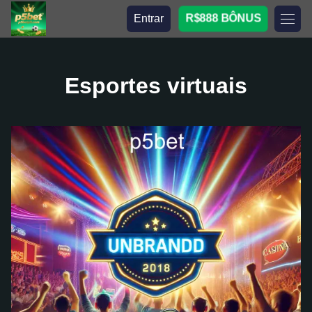
Entrar
R$888 BÔNUS
Esportes virtuais