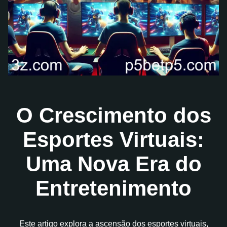
O Crescimento dos
Esportes Virtuais:
Uma Nova Era do
Entretenimento
Este artigo explora a ascensão dos esportes virtuais,