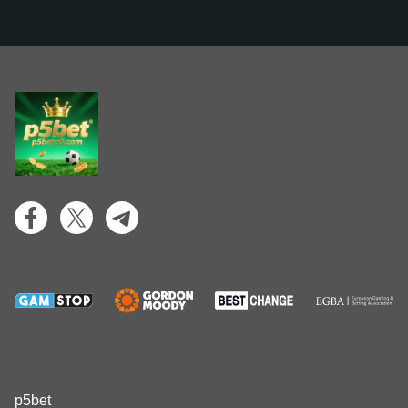
p5bet