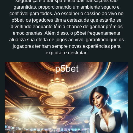
segurança e a transparência das transações são
garantidas, proporcionando um ambiente seguro e
confiável para todos. Ao escolher o cassino ao vivo no
p5bet, os jogadores têm a certeza de que estarão se
divertindo enquanto têm a chance de ganhar prêmios
emocionantes. Além disso, o p5bet frequentemente
atualiza sua oferta de jogos ao vivo, garantindo que os
jogadores tenham sempre novas experiências para
explorar e desfrutar.