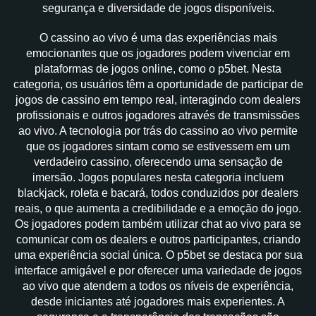
segurança e diversidade de jogos disponíveis.
O cassino ao vivo é uma das experiências mais
emocionantes que os jogadores podem vivenciar em
plataformas de jogos online, como o p5bet. Nesta
categoria, os usuários têm a oportunidade de participar de
jogos de cassino em tempo real, interagindo com dealers
profissionais e outros jogadores através de transmissões
ao vivo. A tecnologia por trás do cassino ao vivo permite
que os jogadores sintam como se estivessem em um
verdadeiro cassino, oferecendo uma sensação de
imersão. Jogos populares nesta categoria incluem
blackjack, roleta e bacará, todos conduzidos por dealers
reais, o que aumenta a credibilidade e a emoção do jogo.
Os jogadores podem também utilizar chat ao vivo para se
comunicar com os dealers e outros participantes, criando
uma experiência social única. O p5bet se destaca por sua
interface amigável e por oferecer uma variedade de jogos
ao vivo que atendem a todos os níveis de experiência,
desde iniciantes até jogadores mais experientes. A